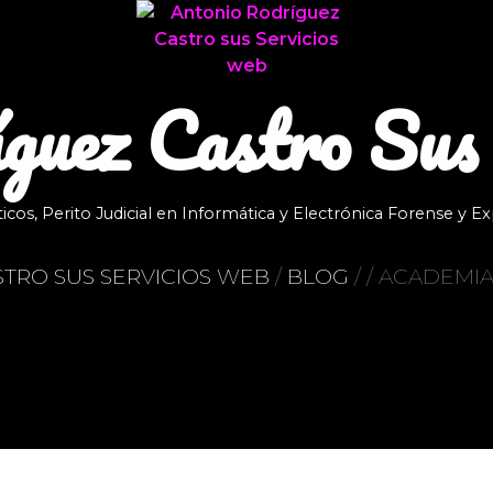
guez Castro Sus
os, Perito Judicial en Informática y Electrónica Forense y Exp
TRO SUS SERVICIOS WEB
/
BLOG
/
/ ACADEMIA