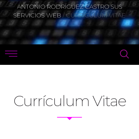
ANTONIO RODRÍGUEZ CASTRO SUS
SERVICIOS WEB
/ CURRÍCULUM VITAE
Currículum Vitae